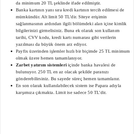
da minimum 20 TL şeklinde ifade edilmiştir.
Banka kartının yanı sıra kredi kartının tercih edilmesi de
mümkündür. Alt limit 50 TL'dir. Siteye erişimin
sağlanmasının ardından ilgili bölümdeki alan içine kimlik
bilgilerinizi girmelisiniz. Buna ek olarak son kullanım
tarihi, CVV kodu, kredi kartı numarası gibi verilerin
yazılması da büyük önem arz ediyor.
Payfix üzerinden işlemler hızlı bir biçimde 25 TL minimum
olmak üzere hemen tamamlanıyor.
Zarbet yatırım sistemleri
içinde banka havalesi de
bulunuyor. 250 TL en az olacak şekilde paranızı
gönderebilirsiniz. Bu sayede süreç hemen tamamlanır.
En son olarak kullanılabilecek sistem ise Papara adıyla
karşımıza çıkmakta. Limit ise sadece 50 TL'dir.