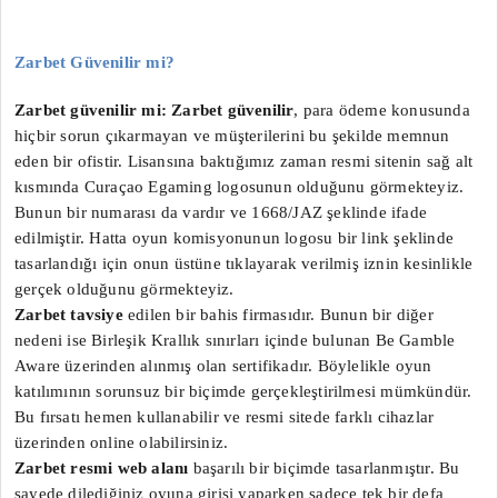
Zarbet Güvenilir mi?
Zarbet güvenilir mi: Zarbet güvenilir
, para ödeme konusunda
hiçbir sorun çıkarmayan ve müşterilerini bu şekilde memnun
eden bir ofistir. Lisansına baktığımız zaman resmi sitenin sağ alt
kısmında Curaçao Egaming logosunun olduğunu görmekteyiz.
Bunun bir numarası da vardır ve 1668/JAZ şeklinde ifade
edilmiştir. Hatta oyun komisyonunun logosu bir link şeklinde
tasarlandığı için onun üstüne tıklayarak verilmiş iznin kesinlikle
gerçek olduğunu görmekteyiz.
Zarbet tavsiye
edilen bir bahis firmasıdır. Bunun bir diğer
nedeni ise Birleşik Krallık sınırları içinde bulunan Be Gamble
Aware üzerinden alınmış olan sertifikadır. Böylelikle oyun
katılımının sorunsuz bir biçimde gerçekleştirilmesi mümkündür.
Bu fırsatı hemen kullanabilir ve resmi sitede farklı cihazlar
üzerinden online olabilirsiniz.
Zarbet resmi web alanı
başarılı bir biçimde tasarlanmıştır. Bu
sayede dilediğiniz oyuna girişi yaparken sadece tek bir defa