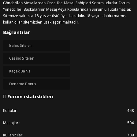
Gönderilen Mesajlardan Öncelikle Mesaj Sahipleri Sorumludurlar Forum
Yöneticileri Başkalarının Mesaj Veya Konularından Sorumlu Tutulamazlar.
Sitemize yalnızca 18 yaş ve üstü üyelik açabilir. 18 yaşını doldurmamış
kullanıcılar sitemizden uzaklaştırılmaktadır.
Bağlantılar
Bahis Siteleri
Casino Siteleri
Kaçak Bahis
Deneme Bonus
Forum istatistikleri
Konular
448
Mesajlar
504
Kullanıcılar
709