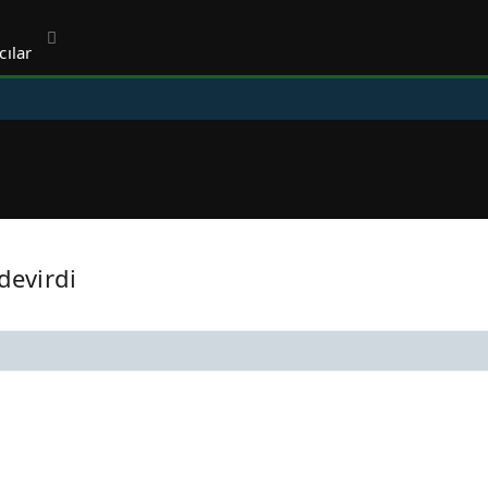
cılar
devirdi