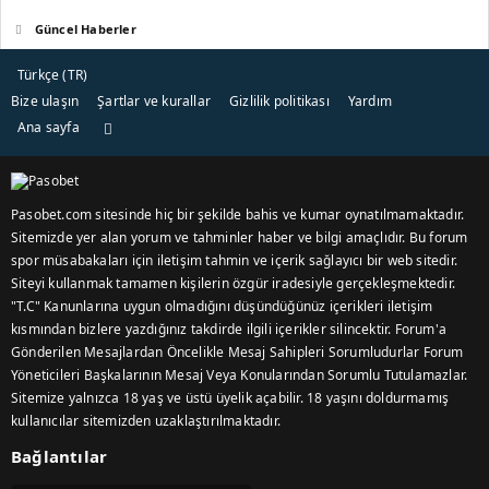
Güncel Haberler
Türkçe (TR)
Bize ulaşın
Şartlar ve kurallar
Gizlilik politikası
Yardım
Ana sayfa
R
S
S
Pasobet.com sitesinde hiç bir şekilde bahis ve kumar oynatılmamaktadır.
Sitemizde yer alan yorum ve tahminler haber ve bilgi amaçlıdır. Bu forum
spor müsabakaları için iletişim tahmin ve içerik sağlayıcı bir web sitedir.
Siteyi kullanmak tamamen kişilerin özgür iradesiyle gerçekleşmektedir.
"T.C" Kanunlarına uygun olmadığını düşündüğünüz içerikleri iletişim
kısmından bizlere yazdığınız takdirde ilgili içerikler silincektir. Forum'a
Gönderilen Mesajlardan Öncelikle Mesaj Sahipleri Sorumludurlar Forum
Yöneticileri Başkalarının Mesaj Veya Konularından Sorumlu Tutulamazlar.
Sitemize yalnızca 18 yaş ve üstü üyelik açabilir. 18 yaşını doldurmamış
kullanıcılar sitemizden uzaklaştırılmaktadır.
Bağlantılar