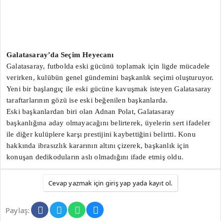
Galatasaray’da Seçim Heyecanı
Galatasaray, futbolda eski gücünü toplamak için ligde mücadele
verirken, kulübün genel gündemini başkanlık seçimi oluşturuyor.
Yeni bir başlangıç ile eski gücüne kavuşmak isteyen Galatasaray
taraftarlarının gözü ise eski beğenilen başkanlarda.
Eski başkanlardan biri olan Adnan Polat, Galatasaray
başkanlığına aday olmayacağını belirterek, üyelerin sert ifadeler
ile diğer kulüplere karşı prestijini kaybettiğini belirtti. Konu
hakkında ibrasızlık kararının altını çizerek, başkanlık için
konuşan dedikoduların aslı olmadığını ifade etmiş oldu.
Cevap yazmak için giriş yap yada kayıt ol.
Facebook
Twitter
WhatsApp
E-posta
Paylaş: