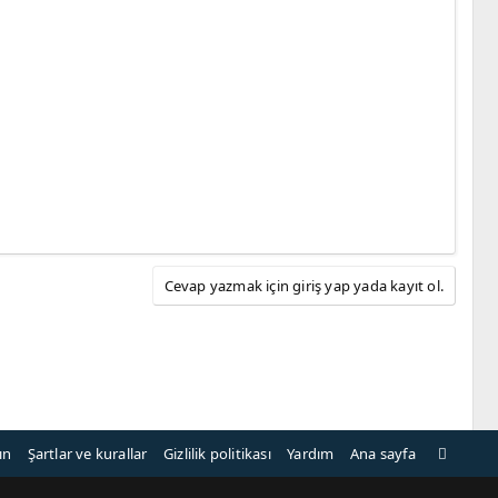
Cevap yazmak için giriş yap yada kayıt ol.
R
ın
Şartlar ve kurallar
Gizlilik politikası
Yardım
Ana sayfa
S
S