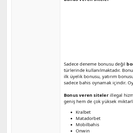
Sadece deneme bonusu değil
bo
türlerinde kullanılmaktadır. Bonu
ilk üyelik bonusu, yatırım bonus
sadece bahis oynamak içindir. Oy
Bonus veren siteler
illegal hiz
geniş hem de çok yüksek miktarlar
Kralbet
Matadorbet
Mobilbahis
Onwin