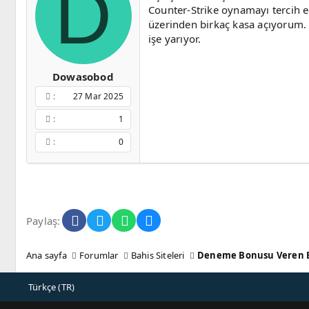
D
Counter-Strike oynamayı tercih e
üzerinden birkaç kasa açıyorum.
işe yarıyor.
Dowasobod
27 Mar 2025
1
0
Facebook
Twitter
WhatsApp
E-posta
Paylaş:
Ana sayfa
Forumlar
Bahis Siteleri
Deneme Bonusu Veren Ba
Türkçe (TR)