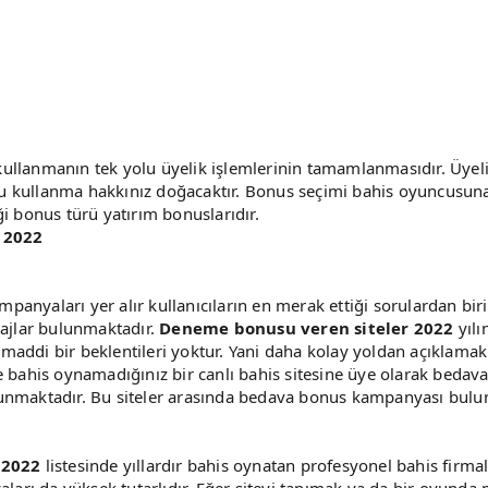
kullanmanın tek yolu üyelik işlemlerinin tamamlanmasıdır. Üyeli
ullanma hakkınız doğacaktır. Bonus seçimi bahis oyuncusuna 
ği bonus türü yatırım bonuslarıdır.
 2022
panyaları yer alır kullanıcıların en merak ettiği sorulardan biri
ntajlar bulunmaktadır.
Deneme bonusu veren siteler 2022
yıl
 maddi bir beklentileri yoktur. Yani daha kolay yoldan açıklam
bahis oynamadığınız bir canlı bahis sitesine üye olarak bedava
ulunmaktadır. Bu siteler arasında bedava bonus kampanyası bulu
 2022
listesinde yıllardır bahis oynatan profesyonel bahis firmal