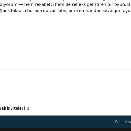
diyorum — hem rekabetçi hem de refleks geliştiren bir oyun. B
 Şans faktörü burada da var tabii, ama en azından sevdiğim oyu
his Siteleri
Bize ulaş