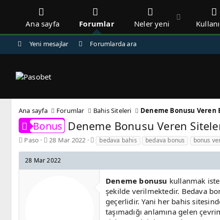
Ana sayfa
Forumlar
Neler yeni
Kullanı
Yeni mesajlar
Forumlarda ara
Ana sayfa
Forumlar
Bahis Siteleri
Deneme Bonusu Veren Ba
Deneme Bonusu Veren Sitele
Bonus
K
B
E
Paso
28 Mar 2022
bedava bahis
bedava bonus
bonus ver
o
a
t
n
ş
i
28 Mar 2022
b
l
k
u
a
e
Deneme bonusu
kullanmak iste
y
n
t
şekilde verilmektedir. Bedava bon
u
g
l
geçerlidir. Yani her bahis sitesin
b
ı
e
a
ç
r
taşımadığı anlamına gelen çevri
ş
t