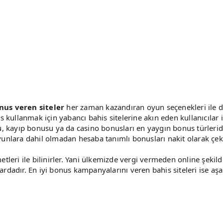
nus veren siteler
her zaman kazandıran oyun seçenekleri ile do
s kullanmak için yabancı bahis sitelerine akın eden kullanıcılar
u, kayıp bonusu ya da casino bonusları en yaygın bonus türleri
unlara dahil olmadan hesaba tanımlı bonusları nakit olarak çe
metleri ile bilinirler. Yani ülkemizde vergi vermeden online şek
dadır. En iyi bonus kampanyalarını veren bahis siteleri ise aşağ