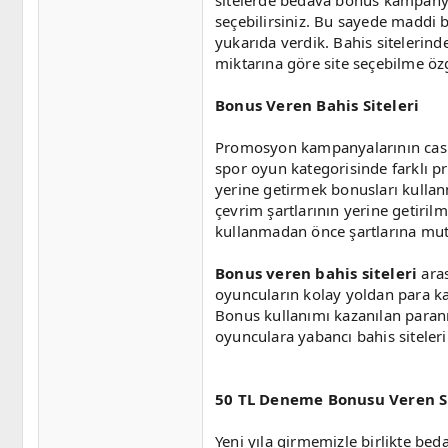
sitelerde bedava bonus kampanyal
seçebilirsiniz. Bu sayede maddi b
yukarıda verdik. Bahis sitelerin
miktarına göre site seçebilme ö
Bonus Veren Bahis Siteleri
Promosyon kampanyalarının casin
spor oyun kategorisinde farklı pr
yerine getirmek bonusları kullan
çevrim şartlarının yerine getiril
kullanmadan önce şartlarına mutla
Bonus veren bahis siteleri
ara
oyuncuların kolay yoldan para k
Bonus kullanımı kazanılan paranı
oyunculara yabancı bahis siteler
50 TL Deneme Bonusu Veren S
Yeni yıla girmemizle birlikte be