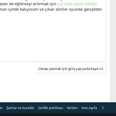
azen de eğlenceyi artırmak için
cs2 kasa açma siteleri
nun içinde kalıyorum ve çıkan skinler oyunda gerçekten
Cevap yazmak için giriş yap yada kayıt ol.
R
ın
Şartlar ve kurallar
Gizlilik politikası
Yardım
Ana sayfa
S