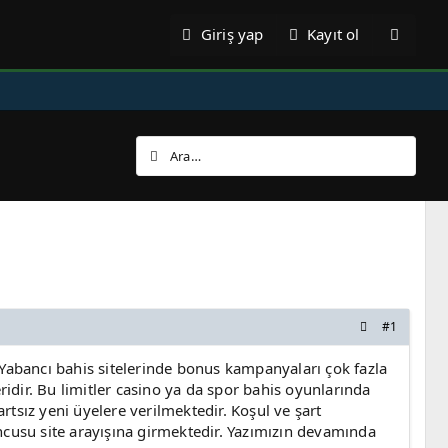
Giriş yap
Kayıt ol
#1
 Yabancı bahis sitelerinde bonus kampanyaları çok fazla
ridir. Bu limitler casino ya da spor bahis oyunlarında
artsız yeni üyelere verilmektedir. Koşul ve şart
cusu site arayışına girmektedir. Yazımızın devamında