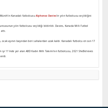
 Münih'in Kanadalı futbolcusu
Alphonso Davies
'in yılın futbolcusu seçildiğini
cusunun yılın futbolcusu seçildiği bildirildi. Davies, Kanada Milli Futbol
attı.
ies, ocak ayının başından beri sahalardan uzak kaldı. Kanadalı futbolcu en son 17
n iyi 11'inde yer alan ABD Kadın Milli Takımı'nın futbolcusu, 2021 SheBelieves
verdi.