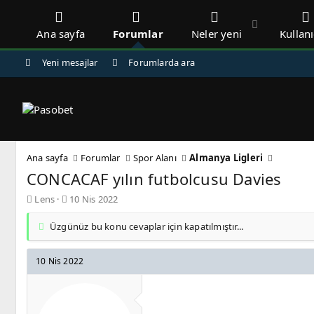
Ana sayfa
Forumlar
Neler yeni
Kullanı
Yeni mesajlar
Forumlarda ara
Ana sayfa
Forumlar
Spor Alanı
Almanya Ligleri
CONCACAF yılın futbolcusu Davies
K
B
Lens
10 Nis 2022
o
a
n
ş
Üzgünüz bu konu cevaplar için kapatılmıştır...
b
l
u
a
y
10 Nis 2022
n
u
g
b
ı
a
ç
ş
t