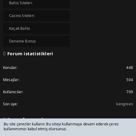
Bahis Siteleri
Casino Siteleri
Kaçak Bahis
Deneme Bonus
Forum istatistikleri
Konular
448
Mesajlar
504
Kullanıcılar
709
Son üye
kengreen
Bu sayfayı paylaş
Bu site çerezler kullanır. Bu siteyi kullanmaya devam ederek çerez
kullanımımızı kabul etmiş olursunuz.
Facebook
Twitter
WhatsApp
E-posta