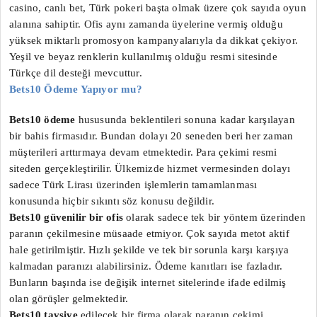
a
r
casino, canlı bet, Türk pokeri başta olmak üzere çok sayıda oyun
t
i
alanına sahiptir. Ofis aynı zamanda üyelerine vermiş olduğu
a
h
n
i
yüksek miktarlı promosyon kampanyalarıyla da dikkat çekiyor.
Yeşil ve beyaz renklerin kullanılmış olduğu resmi sitesinde
Türkçe dil desteği mevcuttur.
Bets10 Ödeme Yapıyor mu?
Bets10 ödeme
hususunda beklentileri sonuna kadar karşılayan
bir bahis firmasıdır. Bundan dolayı 20 seneden beri her zaman
müşterileri arttırmaya devam etmektedir. Para çekimi resmi
siteden gerçekleştirilir. Ülkemizde hizmet vermesinden dolayı
sadece Türk Lirası üzerinden işlemlerin tamamlanması
konusunda hiçbir sıkıntı söz konusu değildir.
Bets10 güvenilir bir ofis
olarak sadece tek bir yöntem üzerinden
paranın çekilmesine müsaade etmiyor. Çok sayıda metot aktif
hale getirilmiştir. Hızlı şekilde ve tek bir sorunla karşı karşıya
kalmadan paranızı alabilirsiniz. Ödeme kanıtları ise fazladır.
Bunların başında ise değişik internet sitelerinde ifade edilmiş
olan görüşler gelmektedir.
Bets10 tavsiye
edilecek bir firma olarak paranın çekimi