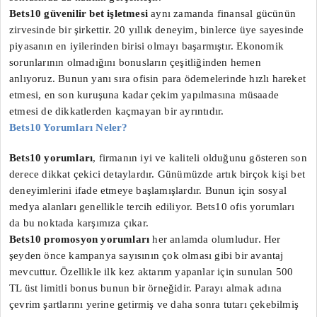
Bets10 güvenilir bet işletmesi
aynı zamanda finansal gücünün
zirvesinde bir şirkettir. 20 yıllık deneyim, binlerce üye sayesinde
piyasanın en iyilerinden birisi olmayı başarmıştır. Ekonomik
sorunlarının olmadığını bonusların çeşitliğinden hemen
anlıyoruz. Bunun yanı sıra ofisin para ödemelerinde hızlı hareket
etmesi, en son kuruşuna kadar çekim yapılmasına müsaade
etmesi de dikkatlerden kaçmayan bir ayrıntıdır.
Bets10 Yorumları Neler?
Bets10 yorumları
, firmanın iyi ve kaliteli olduğunu gösteren son
derece dikkat çekici detaylardır. Günümüzde artık birçok kişi bet
deneyimlerini ifade etmeye başlamışlardır. Bunun için sosyal
medya alanları genellikle tercih ediliyor. Bets10 ofis yorumları
da bu noktada karşımıza çıkar.
Bets10 promosyon yorumları
her anlamda olumludur. Her
şeyden önce kampanya sayısının çok olması gibi bir avantaj
mevcuttur. Özellikle ilk kez aktarım yapanlar için sunulan 500
TL üst limitli bonus bunun bir örneğidir. Parayı almak adına
çevrim şartlarını yerine getirmiş ve daha sonra tutarı çekebilmiş