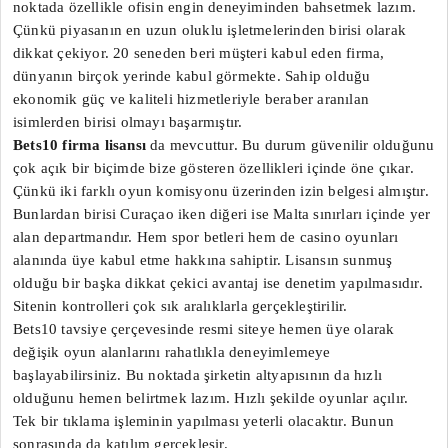
noktada özellikle ofisin engin deneyiminden bahsetmek lazım.
Çünkü piyasanın en uzun oluklu işletmelerinden birisi olarak
dikkat çekiyor. 20 seneden beri müşteri kabul eden firma,
dünyanın birçok yerinde kabul görmekte. Sahip olduğu
ekonomik güç ve kaliteli hizmetleriyle beraber aranılan
isimlerden birisi olmayı başarmıştır.
Bets10 firma lisansı
da mevcuttur. Bu durum güvenilir olduğunu
çok açık bir biçimde bize gösteren özellikleri içinde öne çıkar.
Çünkü iki farklı oyun komisyonu üzerinden izin belgesi almıştır.
Bunlardan birisi Curaçao iken diğeri ise Malta sınırları içinde yer
alan departmandır. Hem spor betleri hem de casino oyunları
alanında üye kabul etme hakkına sahiptir. Lisansın sunmuş
olduğu bir başka dikkat çekici avantaj ise denetim yapılmasıdır.
Sitenin kontrolleri çok sık aralıklarla gerçekleştirilir.
Bets10 tavsiye çerçevesinde resmi siteye hemen üye olarak
değişik oyun alanlarını rahatlıkla deneyimlemeye
başlayabilirsiniz. Bu noktada şirketin altyapısının da hızlı
olduğunu hemen belirtmek lazım. Hızlı şekilde oyunlar açılır.
Tek bir tıklama işleminin yapılması yeterli olacaktır. Bunun
sonrasında da katılım gerçekleşir.