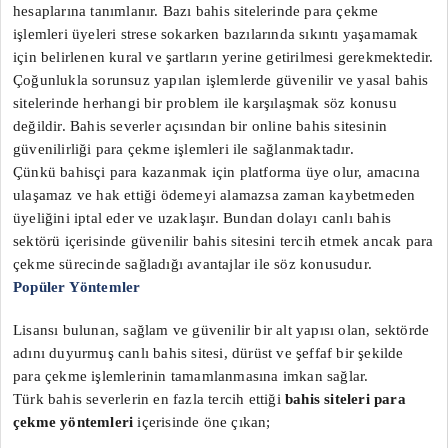
a
r
hesaplarına tanımlanır. Bazı bahis sitelerinde para çekme
t
i
işlemleri üyeleri strese sokarken bazılarında sıkıntı yaşamamak
a
h
n
i
için belirlenen kural ve şartların yerine getirilmesi gerekmektedir.
Çoğunlukla sorunsuz yapılan işlemlerde güvenilir ve yasal bahis
sitelerinde herhangi bir problem ile karşılaşmak söz konusu
değildir. Bahis severler açısından bir online bahis sitesinin
güvenilirliği para çekme işlemleri ile sağlanmaktadır.
Çünkü bahisçi para kazanmak için platforma üye olur, amacına
ulaşamaz ve hak ettiği ödemeyi alamazsa zaman kaybetmeden
üyeliğini iptal eder ve uzaklaşır. Bundan dolayı canlı bahis
sektörü içerisinde güvenilir bahis sitesini tercih etmek ancak para
çekme sürecinde sağladığı avantajlar ile söz konusudur.
Popüler Yöntemler
Lisansı bulunan, sağlam ve güvenilir bir alt yapısı olan, sektörde
adını duyurmuş canlı bahis sitesi, dürüst ve şeffaf bir şekilde
para çekme işlemlerinin tamamlanmasına imkan sağlar.
Türk bahis severlerin en fazla tercih ettiği
bahis siteleri para
çekme yöntemleri
içerisinde öne çıkan;