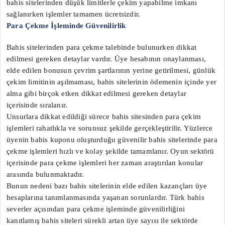
bahis sitelerinden düşük limitlerle çekim yapabilme imkanı
sağlanırken işlemler tamamen ücretsizdir.
Para Çekme İşleminde Güvenilirlik
Bahis sitelerinden para çekme talebinde bulunurken dikkat
edilmesi gereken detaylar vardır. Üye hesabının onaylanması,
elde edilen bonusun çevrim şartlarının yerine getirilmesi, günlük
çekim limitinin aşılmaması, bahis sitelerinin ödemenin içinde yer
alma gibi birçok etken dikkat edilmesi gereken detaylar
içerisinde sıralanır.
Unsurlara dikkat edildiği sürece bahis sitesinden para çekim
işlemleri rahatlıkla ve sorunsuz şekilde gerçekleştirilir. Yüzlerce
üyenin bahis kuponu oluşturduğu güvenilir bahis sitelerinde para
çekme işlemleri hızlı ve kolay şekilde tamamlanır. Oyun sektörü
içerisinde para çekme işlemleri her zaman araştırılan konular
arasında bulunmaktadır.
Bunun nedeni bazı bahis sitelerinin elde edilen kazançları üye
hesaplarına tanımlanmasında yaşanan sorunlardır. Türk bahis
severler açısından para çekme işleminde güvenilirliğini
kanıtlamış bahis siteleri sürekli artan üye sayısı ile sektörde