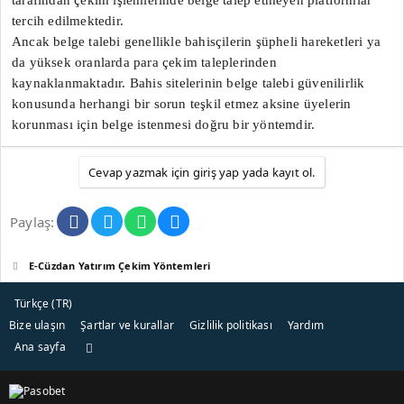
tercih edilmektedir.
Ancak belge talebi genellikle bahisçilerin şüpheli hareketleri ya
da yüksek oranlarda para çekim taleplerinden
kaynaklanmaktadır. Bahis sitelerinin belge talebi güvenilirlik
konusunda herhangi bir sorun teşkil etmez aksine üyelerin
korunması için belge istenmesi doğru bir yöntemdir.
Cevap yazmak için giriş yap yada kayıt ol.
Facebook
Twitter
WhatsApp
E-posta
Paylaş:
E-Cüzdan Yatırım Çekim Yöntemleri
Türkçe (TR)
Bize ulaşın
Şartlar ve kurallar
Gizlilik politikası
Yardım
Ana sayfa
R
S
S