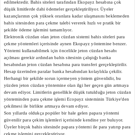
edilmektedir. Bahis siteleri tarafından Ekopayz hesabına çok
düşük limitlerde dahi ödemeler gerçekleştiriliyor. Üyeler
kazançlarının çok yüksek oranlara kadar ulaşmasını beklemeden
bahis sitesinden para çekme talebi vererek hızlı ve pratik bir
şekilde ödeme işlemini tamamlıyor.
Elektronik cüzdan olan jeton cüzdan sistemi bahis siteleri para
çekme yöntemleri içerisinde aynen Ekopayz yöntemine benzer.
Yöntemi kullanabilmek için öncelikle jeton cüzdan hesabı
açılması gerekir ardından bahis sitesinin çalıştığı banka
hesabından jeton cüzdan hesabına para transferi gerçekleştirilir.
Hesap üzerinden paralar banka hesabından kolaylıkla çekilir.
Herhangi bir şekilde sorun içermeyen yöntem güvenlidir, bu
yüzden jeton cüzdan yöntemine olan ilgi her geçen gün artmaya
devam ediyor. Limitlerin genellikle düşük tutulduğu jeton cüzdan
yönteminden para çekme işlemi Ecopayz sisteminin Türkiye'den
çekilmesi ile birlikte artmaya devam ediyor.
Son yıllarda oldukça popüler bir hale gelen papara yöntemi
güvenilir para çekim işlemleri içerisinde kendine yer buluyor.
Üyeler birçok bahis sitesinde papara yöntemi ile para yatırıp para
çekme işlemini gerçekleştiriyor.