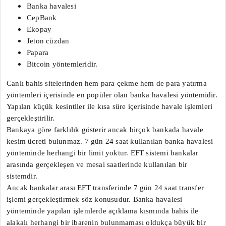
Banka havalesi
CepBank
Ekopay
Jeton cüzdan
Papara
Bitcoin yöntemleridir.
Canlı bahis sitelerinden hem para çekme hem de para yatırma
yöntemleri içerisinde en popüler olan banka havalesi yöntemidir.
Yapılan küçük kesintiler ile kısa süre içerisinde havale işlemleri
gerçekleştirilir.
Bankaya göre farklılık gösterir ancak birçok bankada havale
kesim ücreti bulunmaz. 7 gün 24 saat kullanılan banka havalesi
yönteminde herhangi bir limit yoktur. EFT sistemi bankalar
arasında gerçekleşen ve mesai saatlerinde kullanılan bir
sistemdir.
Ancak bankalar arası EFT transferinde 7 gün 24 saat transfer
işlemi gerçekleştirmek söz konusudur. Banka havalesi
yönteminde yapılan işlemlerde açıklama kısmında bahis ile
alakalı herhangi bir ibarenin bulunmaması oldukça büyük bir