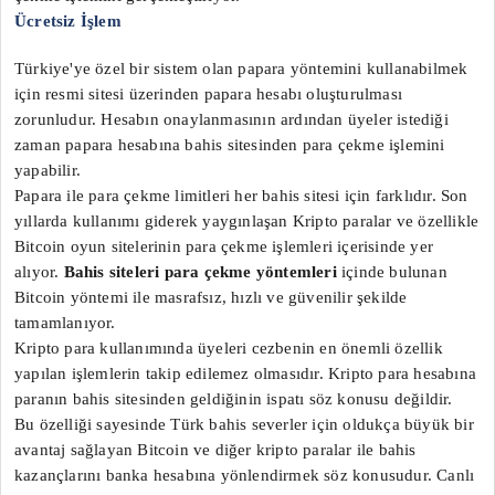
Ücretsiz İşlem
Türkiye'ye özel bir sistem olan papara yöntemini kullanabilmek
için resmi sitesi üzerinden papara hesabı oluşturulması
zorunludur. Hesabın onaylanmasının ardından üyeler istediği
zaman papara hesabına bahis sitesinden para çekme işlemini
yapabilir.
Papara ile para çekme limitleri her bahis sitesi için farklıdır. Son
yıllarda kullanımı giderek yaygınlaşan Kripto paralar ve özellikle
Bitcoin oyun sitelerinin para çekme işlemleri içerisinde yer
alıyor.
Bahis siteleri para çekme yöntemleri
içinde bulunan
Bitcoin yöntemi ile masrafsız, hızlı ve güvenilir şekilde
tamamlanıyor.
Kripto para kullanımında üyeleri cezbenin en önemli özellik
yapılan işlemlerin takip edilemez olmasıdır. Kripto para hesabına
paranın bahis sitesinden geldiğinin ispatı söz konusu değildir.
Bu özelliği sayesinde Türk bahis severler için oldukça büyük bir
avantaj sağlayan Bitcoin ve diğer kripto paralar ile bahis
kazançlarını banka hesabına yönlendirmek söz konusudur. Canlı