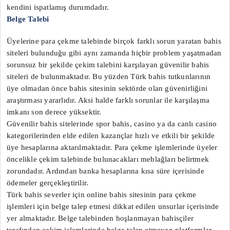
kendini ispatlamış durumdadır.
Belge Talebi
Üyelerine para çekme talebinde birçok farklı sorun yaratan bahis
siteleri bulunduğu gibi aynı zamanda hiçbir problem yaşatmadan
sorunsuz bir şekilde çekim talebini karşılayan güvenilir bahis
siteleri de bulunmaktadır. Bu yüzden Türk bahis tutkunlarının
üye olmadan önce bahis sitesinin sektörde olan güvenirliğini
araştırması yararlıdır. Aksi halde farklı sorunlar ile karşılaşma
imkanı son derece yüksektir.
Güvenilir bahis sitelerinde spor bahis, casino ya da canlı casino
kategorilerinden elde edilen kazançlar hızlı ve etkili bir şekilde
üye hesaplarına aktarılmaktadır. Para çekme işlemlerinde üyeler
öncelikle çekim talebinde bulunacakları meblağları belirtmek
zorundadır. Ardından banka hesaplarına kısa süre içerisinde
ödemeler gerçekleştirilir.
Türk bahis severler için online bahis sitesinin para çekme
işlemleri için belge talep etmesi dikkat edilen unsurlar içerisinde
yer almaktadır. Belge talebinden hoşlanmayan bahisçiler
tarafından çekim işlemlerinde belge talep etmeyen platformlar