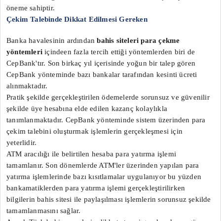
öneme sahiptir.
Çekim Talebinde Dikkat Edilmesi Gereken
Banka havalesinin ardından
bahis siteleri para çekme
yöntemleri
içindeen fazla tercih ettiği yöntemlerden biri de
CepBank'tır. Son birkaç yıl içerisinde yoğun bir talep gören
CepBank yönteminde bazı bankalar tarafından kesinti ücreti
alınmaktadır.
Pratik şekilde gerçekleştirilen ödemelerde sorunsuz ve güvenilir
şekilde üye hesabına elde edilen kazanç kolaylıkla
tanımlanmaktadır. CepBank yönteminde sistem üzerinden para
çekim talebini oluşturmak işlemlerin gerçekleşmesi için
yeterlidir.
ATM aracılığı ile belirtilen hesaba para yatırma işlemi
tamamlanır. Son dönemlerde ATM'ler üzerinden yapılan para
yatırma işlemlerinde bazı kısıtlamalar uygulanıyor bu yüzden
bankamatiklerden para yatırma işlemi gerçekleştirilirken
bilgilerin bahis sitesi ile paylaşılması işlemlerin sorunsuz şekilde
tamamlanmasını sağlar.