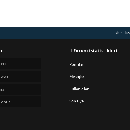
Bize ulaş
ar
Forum istatistikleri
leri
Konular
eleri
Mesajlar
Kullanıcılar
his
Son üye
Bonus