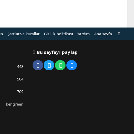
R
ın
Şartlar ve kurallar
Gizlilik politikası
Yardım
Ana sayfa
S
S
Bu sayfayı paylaş
Facebook
Twitter
WhatsApp
E-posta
448
504
709
kengreen