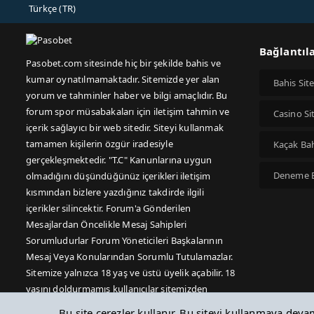
Türkçe (TR)
Bağlantıl
Pasobet.com sitesinde hiç bir şekilde bahis ve
kumar oynatılmamaktadır. Sitemizde yer alan
Bahis Site
yorum ve tahminler haber ve bilgi amaçlıdır. Bu
forum spor müsabakaları için iletişim tahmin ve
Casino Sit
içerik sağlayıcı bir web sitedir. Siteyi kullanmak
tamamen kişilerin özgür iradesiyle
Kaçak Ba
gerçekleşmektedir. "T.C" Kanunlarına uygun
Deneme 
olmadığını düşündüğünüz içerikleri iletişim
kısmından bizlere yazdığınız takdirde ilgili
içerikler silincektir. Forum'a Gönderilen
Mesajlardan Öncelikle Mesaj Sahipleri
Sorumludurlar Forum Yöneticileri Başkalarının
Mesaj Veya Konularından Sorumlu Tutulamazlar.
Sitemize yalnızca 18 yaş ve üstü üyelik açabilir. 18
yaşını doldurmamış kullanıcılar sitemizden
uzaklaştırılmaktadır.
Bu site çerezler kullanır. Bu siteyi kullanmaya dev