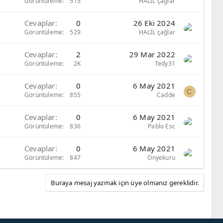
Görüntüleme
515
HALİL çağlar
Cevaplar
0
26 Eki 2024
Görüntüleme
529
HALİL çağlar
Cevaplar
2
29 Mar 2022
Görüntüleme
2K
Tedy31
Cevaplar
0
6 May 2021
C
Görüntüleme
855
Cadde
Cevaplar
0
6 May 2021
Görüntüleme
836
Pablo Esc
Cevaplar
0
6 May 2021
Görüntüleme
847
Onyekuru
Buraya mesaj yazmak için üye olmanız gereklidir.