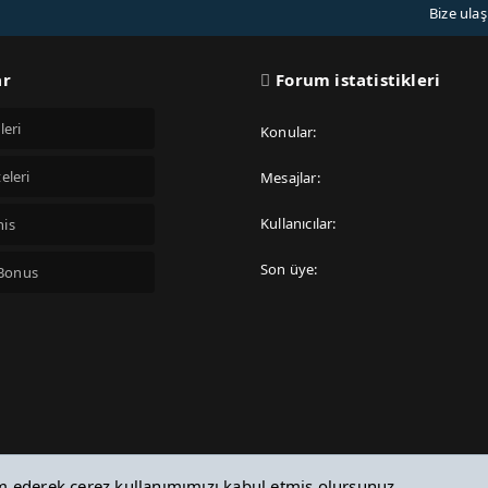
Bize ulaş
ar
Forum istatistikleri
leri
Konular
eleri
Mesajlar
Kullanıcılar
his
Son üye
Bonus
am ederek çerez kullanımımızı kabul etmiş olursunuz.