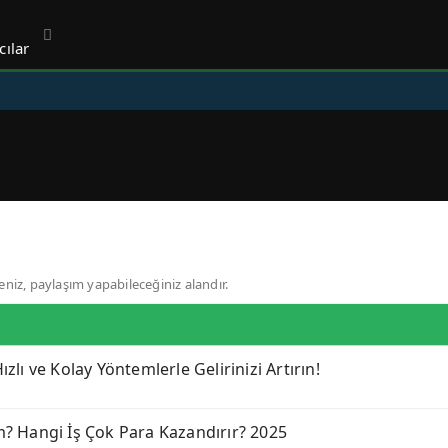
cılar
niz, paylaşım yapabileceğiniz alandır.
zlı ve Kolay Yöntemlerle Gelirinizi Artırın!
m? Hangi İş Çok Para Kazandırır? 2025